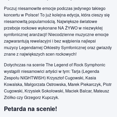
Poczuj niesamowite emocje podczas jedynego takiego
koncertu w Polsce! To już kolejna edycja, która cieszy się
niesamowitą popularnością. Największe światowe
przeboje rockowe wykonane NA ŻYWO w niezwykłej
symfonicznej aranżacji! Niecodzienne muzyczne emocje
zagwarantują rewelacyjni i bez wątpienia najlepsi
muzycy Legendarnej Orkiestry Symfonicznej oraz gwiazdy
znane z największych scen rockowych!
Dotychczas na scenie The Legend of Rock Symphonic
wystąpili niesamowici artyści w tym: Tarja (Legenda
Zespołu NIGHTWISH) Krzysztof Cugowski, Kasia
Kowalska, Małgorzata Ostrowska, Marek Piekarczyk, Piotr
Cugowski, Krzysiek Sokołowski, Maciek Balcar, Mateusz
Ziółko czy Grzegorz Kupczyk.
Petarda na scenie!