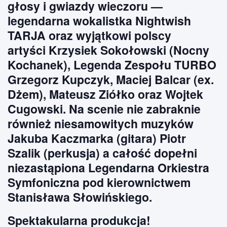
głosy i gwiazdy wieczoru —
legendarna wokalistka Nightwish
TARJA oraz wyjątkowi polscy
artyści Krzysiek Sokołowski (Nocny
Kochanek), Legenda Zespołu TURBO
Grzegorz Kupczyk, Maciej Balcar (ex.
Dżem), Mateusz Ziółko oraz Wojtek
Cugowski. Na scenie nie zabraknie
również niesamowitych muzyków
Jakuba Kaczmarka (gitara) Piotr
Szalik (perkusja) a całość dopełni
niezastąpiona Legendarna Orkiestra
Symfoniczna pod kierownictwem
Stanisława Słowińskiego.
Spektakularna produkcja!