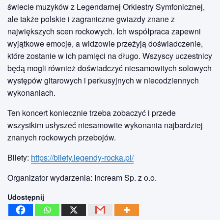
świecie muzyków z Legendarnej Orkiestry Symfonicznej,
ale także polskie i zagraniczne gwiazdy znane z
największych scen rockowych. Ich współpraca zapewni
wyjątkowe emocje, a widzowie przeżyją doświadczenie,
które zostanie w ich pamięci na długo. Wszyscy uczestnicy
będą mogli również doświadczyć niesamowitych solowych
występów gitarowych i perkusyjnych w niecodziennych
wykonaniach.
Ten koncert koniecznie trzeba zobaczyć i przede
wszystkim usłyszeć niesamowite wykonania najbardziej
znanych rockowych przebojów.
Bilety:
https://bilety.legendy-rocka.pl/
Organizator wydarzenia: Incream Sp. z o.o.
Udostępnij