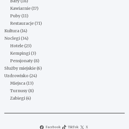
Bary
(18)
Kawiarnie
(17)
Puby
(11)
Restauracje
(71)
Kultura
(14)
Noclegi
(34)
Hotele
(23)
Kempingi
(3)
Pensjonaty
(8)
Służby miejskie
(6)
Uzdrowisko
(24)
Miejsca
(13)
Turnusy
(8)
Zabiegi
(4)
Facebook
TikTok
X