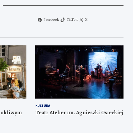
Facebook
TikTok
X
KULTURA
urokliwym
Teatr Atelier im. Agnieszki Osieckiej