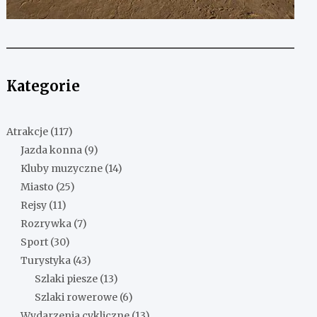
Kategorie
Atrakcje
(117)
Jazda konna
(9)
Kluby muzyczne
(14)
Miasto
(25)
Rejsy
(11)
Rozrywka
(7)
Sport
(30)
Turystyka
(43)
Szlaki piesze
(13)
Szlaki rowerowe
(6)
Wydarzenia cykliczne
(13)