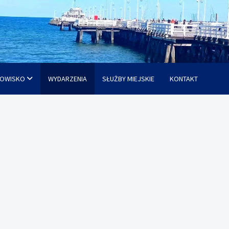
OWISKO
WYDARZENIA
SŁUŻBY MIEJSKIE
KONTAKT