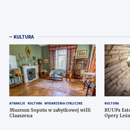
KULTURA
ATRAKCJE
KULTURA
WYDARZENIA CYKLICZNE
KULTURA
Muzeum Sopotu w zabytkowej willi
RUUPs Est
Claaszena
Opery Leśn