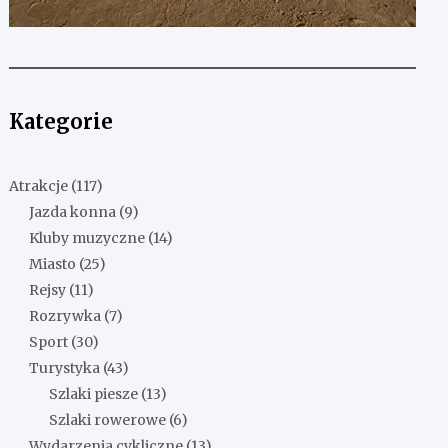
Kategorie
Atrakcje
(117)
Jazda konna
(9)
Kluby muzyczne
(14)
Miasto
(25)
Rejsy
(11)
Rozrywka
(7)
Sport
(30)
Turystyka
(43)
Szlaki piesze
(13)
Szlaki rowerowe
(6)
Wydarzenia cykliczne
(13)