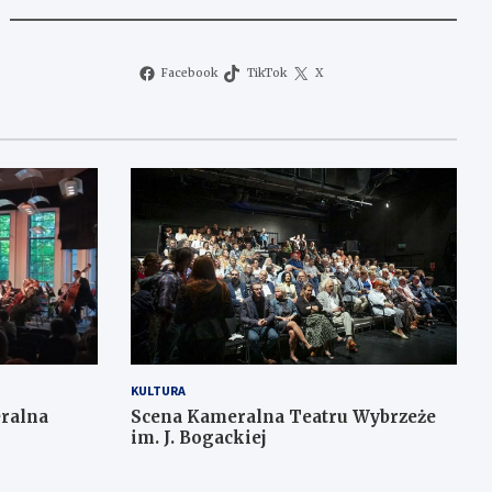
Facebook
TikTok
X
KULTURA
ralna
Scena Kameralna Teatru Wybrzeże
im. J. Bogackiej