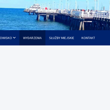
OWISKO
WYDARZENIA
SŁUŻBY MIEJSKIE
KONTAKT