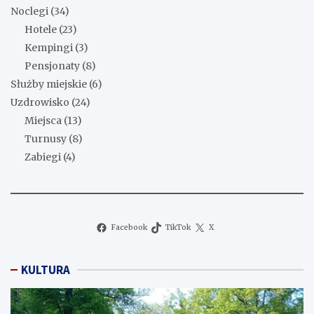
Noclegi
(34)
Hotele
(23)
Kempingi
(3)
Pensjonaty
(8)
Służby miejskie
(6)
Uzdrowisko
(24)
Miejsca
(13)
Turnusy
(8)
Zabiegi
(4)
Facebook
TikTok
X
KULTURA