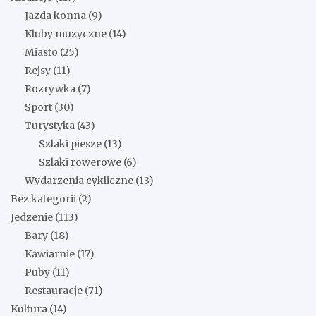
Jazda konna
(9)
Kluby muzyczne
(14)
Miasto
(25)
Rejsy
(11)
Rozrywka
(7)
Sport
(30)
Turystyka
(43)
Szlaki piesze
(13)
Szlaki rowerowe
(6)
Wydarzenia cykliczne
(13)
Bez kategorii
(2)
Jedzenie
(113)
Bary
(18)
Kawiarnie
(17)
Puby
(11)
Restauracje
(71)
Kultura
(14)