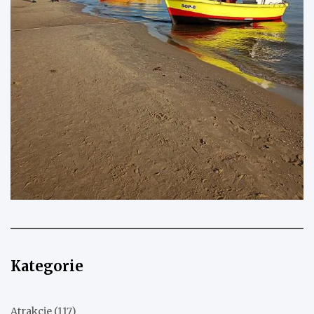
Kategorie
Atrakcje
(117)