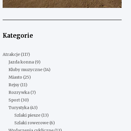
Kategorie
Atrakcje
(117)
Jazda konna
(9)
Kluby muzyczne
(14)
Miasto
(25)
Rejsy
(11)
Rozrywka
(7)
Sport
(30)
Turystyka
(43)
Szlaki piesze
(13)
Szlaki rowerowe
(6)
Wydarzenia cykliczne
(13)