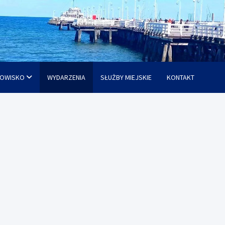
OWISKO
WYDARZENIA
SŁUŻBY MIEJSKIE
KONTAKT