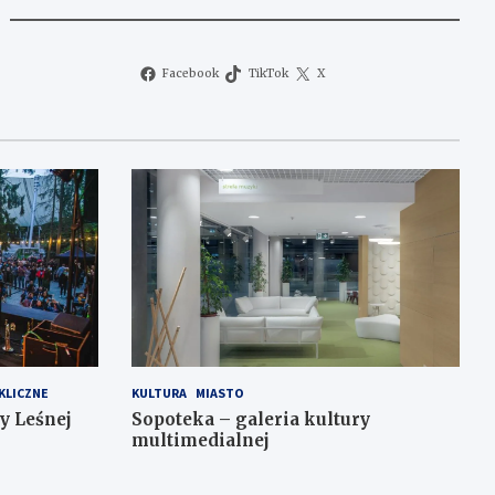
Facebook
TikTok
X
KLICZNE
KULTURA
MIASTO
y Leśnej
Sopoteka – galeria kultury
multimedialnej