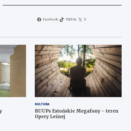
Facebook
TikTok
X
KULTURA
y
RUUPs Estońskie Megafony – teren
Opery Leśnej