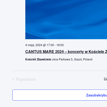
4 maja, 2024 @ 17:00
-
18:00
CANTUS MARE 2024 – koncerty w Kościele Z
Kościół Zbawiciela
ulica Parkowa 5, Sopot, Poland
Poprzednie
Dz
Wydarzenia
Zasubskrybu