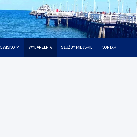
OWISKO
WYDARZENIA
SŁUŻBY MIEJSKIE
KONTAKT