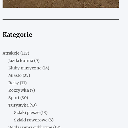
Kategorie
Atrakcje
(117)
Jazda konna
(9)
Kluby muzyczne
(14)
Miasto
(25)
Rejsy
(11)
Rozrywka
(7)
Sport
(30)
Turystyka
(43)
Szlaki piesze
(13)
Szlaki rowerowe
(6)
Wydarzenia cykliczne
(13)