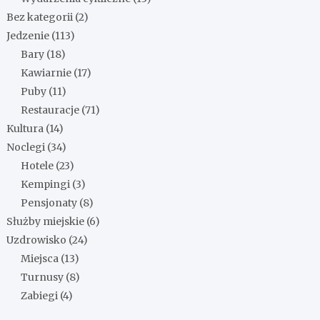
Bez kategorii
(2)
Jedzenie
(113)
Bary
(18)
Kawiarnie
(17)
Puby
(11)
Restauracje
(71)
Kultura
(14)
Noclegi
(34)
Hotele
(23)
Kempingi
(3)
Pensjonaty
(8)
Służby miejskie
(6)
ia
Uzdrowisko
(24)
Miejsca
(13)
Turnusy
(8)
Zabiegi
(4)