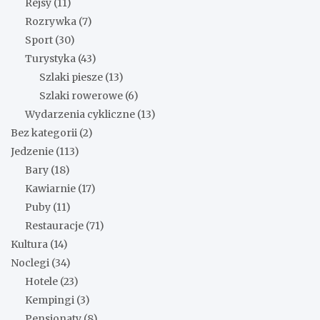
Rejsy
(11)
Rozrywka
(7)
Sport
(30)
Turystyka
(43)
Szlaki piesze
(13)
Szlaki rowerowe
(6)
Wydarzenia cykliczne
(13)
Bez kategorii
(2)
Jedzenie
(113)
Bary
(18)
Kawiarnie
(17)
Puby
(11)
Restauracje
(71)
Kultura
(14)
Noclegi
(34)
Hotele
(23)
Kempingi
(3)
Pensjonaty
(8)