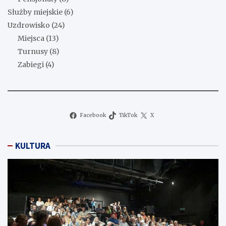
Służby miejskie
(6)
Uzdrowisko
(24)
Miejsca
(13)
Turnusy
(8)
Zabiegi
(4)
Facebook
TikTok
X
KULTURA