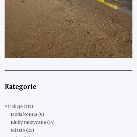
Kategorie
Atrakcje
(117)
Jazda konna
(9)
Kluby muzyczne
(14)
Miasto
(25)