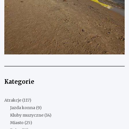
Kategorie
Atrakcje
(117)
Jazda konna
(9)
Kluby muzyczne
(14)
Miasto
(25)