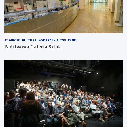
ATRAKCJE
KULTURA
WYDARZENIA CYKLICZNE
Państwowa Galeria Sztuki