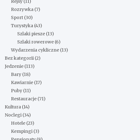
Rejsy
(11)
Rozrywka
(7)
Sport
(30)
Turystyka
(43)
Szlaki piesze
(13)
Szlaki rowerowe
(6)
Wydarzenia cykliczne
(13)
Bez kategorii
(2)
Jedzenie
(113)
Bary
(18)
Kawiarnie
(17)
Puby
(11)
Restauracje
(71)
Kultura
(14)
Noclegi
(34)
Hotele
(23)
Kempingi
(3)
Pensjonaty
(8)