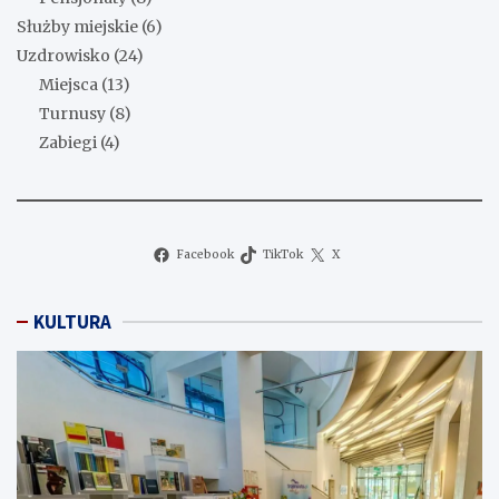
Służby miejskie
(6)
Uzdrowisko
(24)
Miejsca
(13)
Turnusy
(8)
Zabiegi
(4)
Facebook
TikTok
X
KULTURA