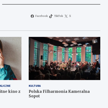
Facebook
TikTok
X
KLICZNE
KULTURA
itne kino z
Polska Filharmonia Kameralna
Sopot