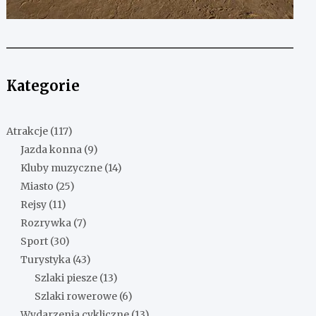
Kategorie
Atrakcje
(117)
Jazda konna
(9)
Kluby muzyczne
(14)
Miasto
(25)
Rejsy
(11)
Rozrywka
(7)
Sport
(30)
Turystyka
(43)
Szlaki piesze
(13)
Szlaki rowerowe
(6)
Wydarzenia cykliczne
(13)