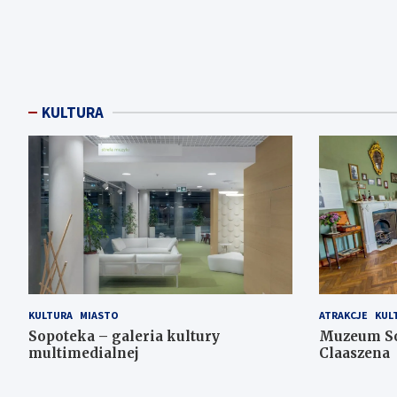
KULTURA
KULTURA
MIASTO
ATRAKCJE
KUL
Sopoteka – galeria kultury
Muzeum Sop
multimedialnej
Claaszena