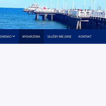
OWISKO
WYDARZENIA
SŁUŻBY MIEJSKIE
KONTAKT