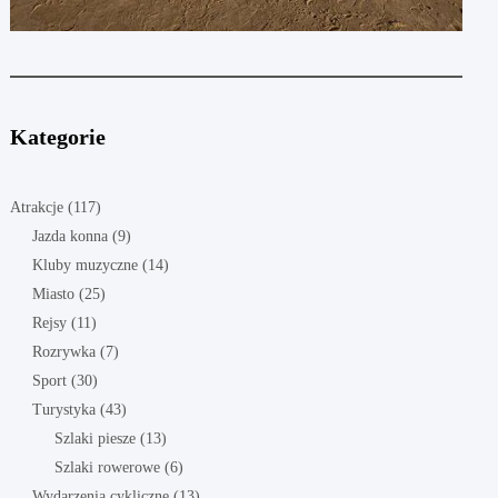
Kategorie
Atrakcje
(117)
Jazda konna
(9)
Kluby muzyczne
(14)
Miasto
(25)
Rejsy
(11)
Rozrywka
(7)
Sport
(30)
Turystyka
(43)
Szlaki piesze
(13)
Szlaki rowerowe
(6)
Wydarzenia cykliczne
(13)