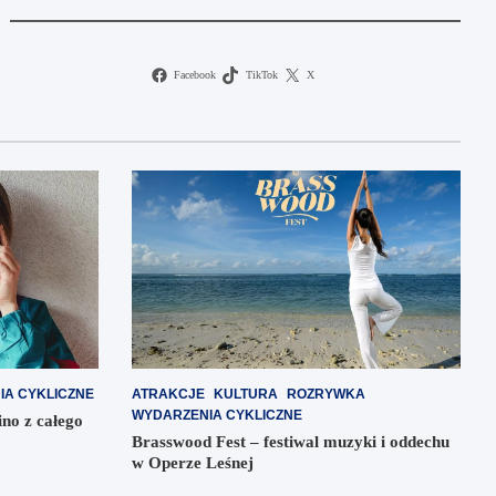
Facebook
TikTok
X
IA CYKLICZNE
ATRAKCJE
KULTURA
ROZRYWKA
WYDARZENIA CYKLICZNE
ino z całego
Brasswood Fest – festiwal muzyki i oddechu
w Operze Leśnej