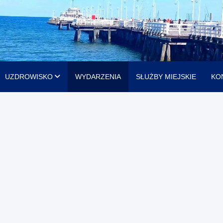
UZDROWISKO
WYDARZENIA
SŁUŻBY MIEJSKIE
KO