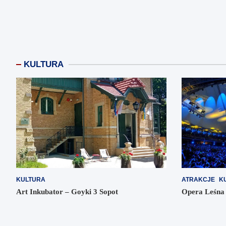
KULTURA
KULTURA
ATRAKCJE
K
Art Inkubator – Goyki 3 Sopot
Opera Leśna