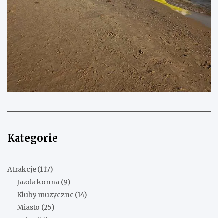
Kategorie
Atrakcje
(117)
Jazda konna
(9)
Kluby muzyczne
(14)
Miasto
(25)