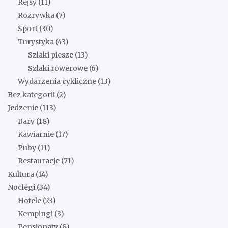
Rejsy
(11)
Rozrywka
(7)
Sport
(30)
Turystyka
(43)
Szlaki piesze
(13)
Szlaki rowerowe
(6)
Wydarzenia cykliczne
(13)
Bez kategorii
(2)
Jedzenie
(113)
Bary
(18)
Kawiarnie
(17)
Puby
(11)
Restauracje
(71)
Kultura
(14)
Noclegi
(34)
Hotele
(23)
Kempingi
(3)
Pensjonaty
(8)