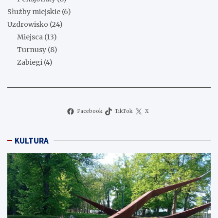
Służby miejskie
(6)
Uzdrowisko
(24)
Miejsca
(13)
Turnusy
(8)
Zabiegi
(4)
Facebook
TikTok
X
KULTURA