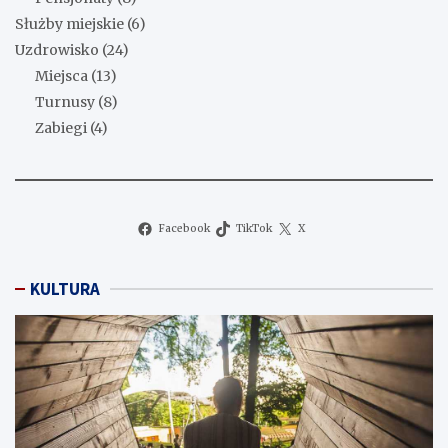
Służby miejskie
(6)
Uzdrowisko
(24)
Miejsca
(13)
Turnusy
(8)
Zabiegi
(4)
Facebook
TikTok
X
KULTURA