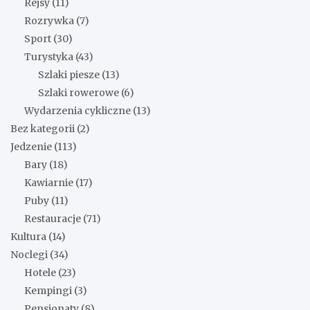
Rejsy
(11)
Rozrywka
(7)
Sport
(30)
Turystyka
(43)
Szlaki piesze
(13)
Szlaki rowerowe
(6)
Wydarzenia cykliczne
(13)
Bez kategorii
(2)
Jedzenie
(113)
Bary
(18)
Kawiarnie
(17)
Puby
(11)
Restauracje
(71)
Kultura
(14)
Noclegi
(34)
Hotele
(23)
Kempingi
(3)
Pensjonaty
(8)