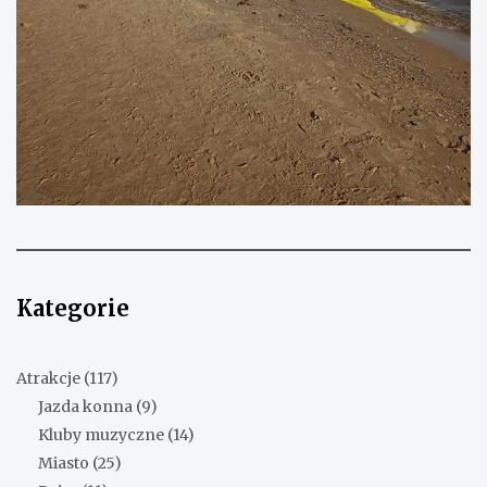
Kategorie
Atrakcje
(117)
Jazda konna
(9)
Kluby muzyczne
(14)
Miasto
(25)