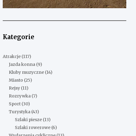
Kategorie
Atrakcje
(117)
Jazda konna
(9)
Kluby muzyczne
(14)
Miasto
(25)
Rejsy
(11)
Rozrywka
(7)
Sport
(30)
Turystyka
(43)
Szlaki piesze
(13)
Szlaki rowerowe
(6)
Wydarzenia cykliczne
(13)