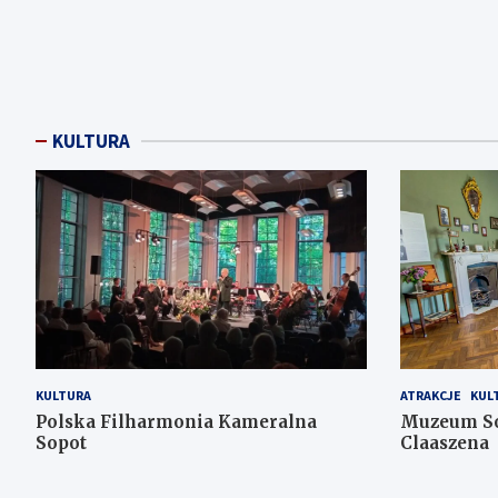
KULTURA
KULTURA
ATRAKCJE
KUL
Polska Filharmonia Kameralna
Muzeum Sop
Sopot
Claaszena