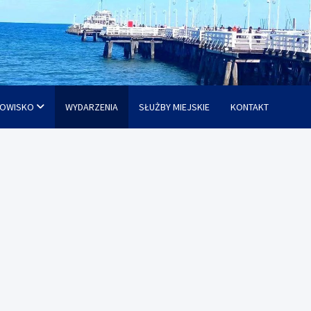
OWISKO
WYDARZENIA
SŁUŻBY MIEJSKIE
KONTAKT