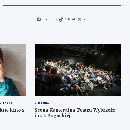
Facebook
TikTok
X
KLICZNE
KULTURA
itne kino z
Scena Kameralna Teatru Wybrzeże
im. J. Bogackiej