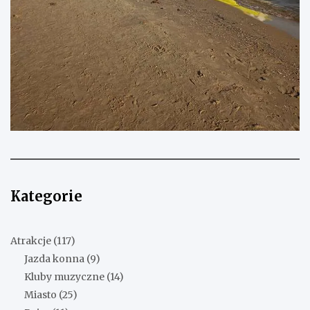
Kategorie
Atrakcje
(117)
Jazda konna
(9)
Kluby muzyczne
(14)
Miasto
(25)