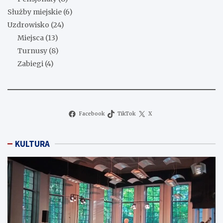
Służby miejskie
(6)
Uzdrowisko
(24)
Miejsca
(13)
Turnusy
(8)
Zabiegi
(4)
Facebook
TikTok
X
KULTURA