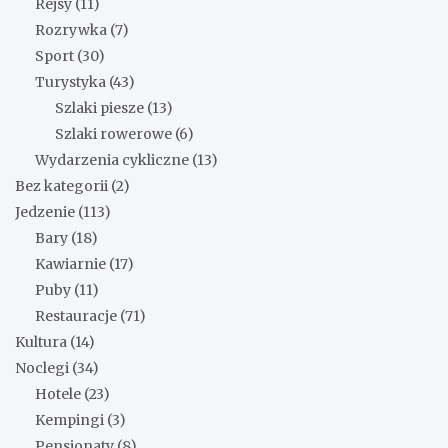
Rejsy
(11)
Rozrywka
(7)
Sport
(30)
Turystyka
(43)
Szlaki piesze
(13)
Szlaki rowerowe
(6)
Wydarzenia cykliczne
(13)
Bez kategorii
(2)
Jedzenie
(113)
Bary
(18)
Kawiarnie
(17)
Puby
(11)
Restauracje
(71)
Kultura
(14)
Noclegi
(34)
Hotele
(23)
Kempingi
(3)
Pensjonaty
(8)