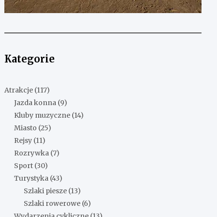
Kategorie
Atrakcje
(117)
Jazda konna
(9)
Kluby muzyczne
(14)
Miasto
(25)
Rejsy
(11)
Rozrywka
(7)
Sport
(30)
Turystyka
(43)
Szlaki piesze
(13)
Szlaki rowerowe
(6)
Wydarzenia cykliczne
(13)