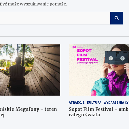
z. Być może wyszukiwanie pomoże.
ATRAKCJE
KULTURA
WYDARZENIA CY
ońskie Megafony – teren
Sopot Film Festival – amb
ej
całego świata