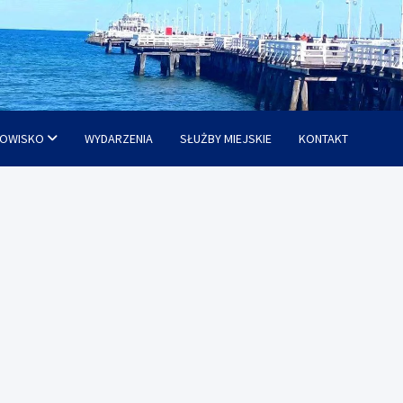
OWISKO
WYDARZENIA
SŁUŻBY MIEJSKIE
KONTAKT