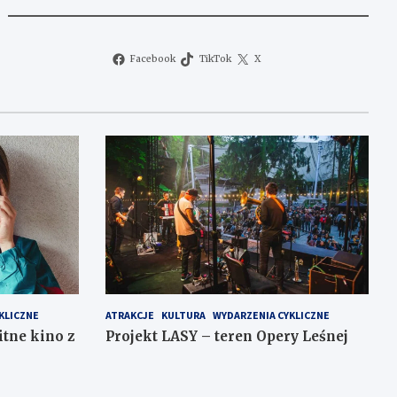
Facebook
TikTok
X
KLICZNE
ATRAKCJE
KULTURA
WYDARZENIA CYKLICZNE
itne kino z
Projekt LASY – teren Opery Leśnej