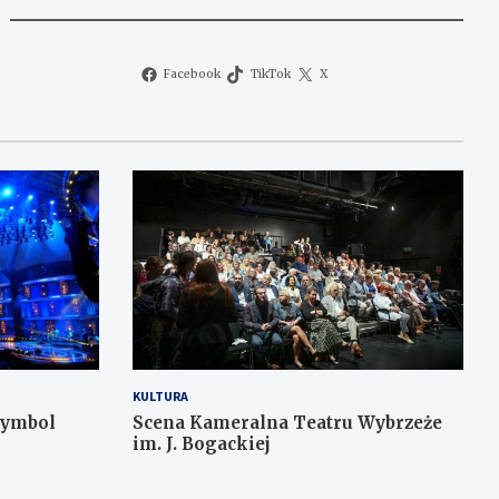
Facebook
TikTok
X
KULTURA
symbol
Scena Kameralna Teatru Wybrzeże
im. J. Bogackiej