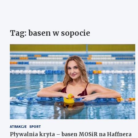
Tag:
basen w sopocie
ATRAKCJE
SPORT
Pływalnia kryta – basen MOSiR na Haffnera