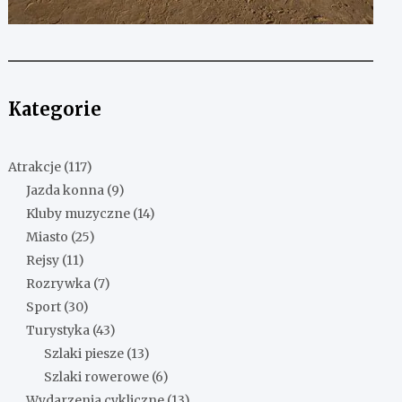
Kategorie
Atrakcje
(117)
Jazda konna
(9)
Kluby muzyczne
(14)
Miasto
(25)
Rejsy
(11)
Rozrywka
(7)
Sport
(30)
Turystyka
(43)
Szlaki piesze
(13)
Szlaki rowerowe
(6)
Wydarzenia cykliczne
(13)