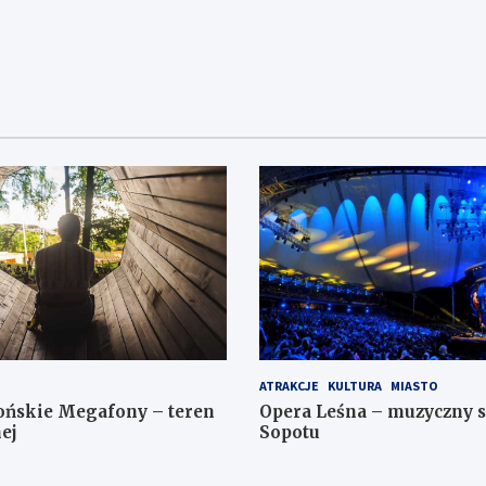
ATRAKCJE
KULTURA
MIASTO
ońskie Megafony – teren
Opera Leśna – muzyczny 
ej
Sopotu