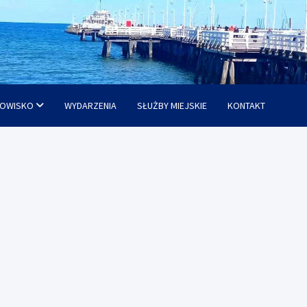
OWISKO
WYDARZENIA
SŁUŻBY MIEJSKIE
KONTAKT