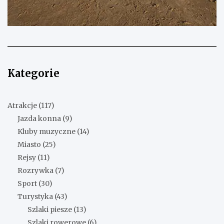
Kategorie
Atrakcje
(117)
Jazda konna
(9)
Kluby muzyczne
(14)
Miasto
(25)
Rejsy
(11)
Rozrywka
(7)
Sport
(30)
Turystyka
(43)
Szlaki piesze
(13)
Szlaki rowerowe
(6)