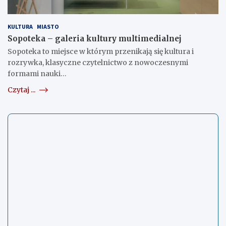
KULTURA
MIASTO
Sopoteka – galeria kultury multimedialnej
Sopoteka to miejsce w którym przenikają się kultura i
rozrywka, klasyczne czytelnictwo z nowoczesnymi
formami nauki…
Czytaj ...