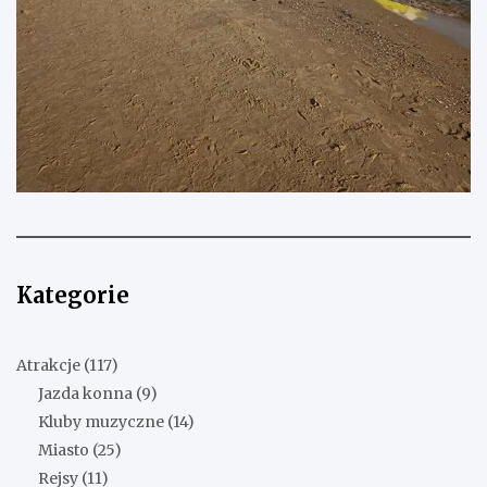
Kategorie
Atrakcje
(117)
Jazda konna
(9)
Kluby muzyczne
(14)
Miasto
(25)
Rejsy
(11)