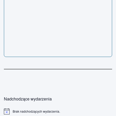
Nadchodzące wydarzenia
Brak nadchodzących wydarzenia.
P