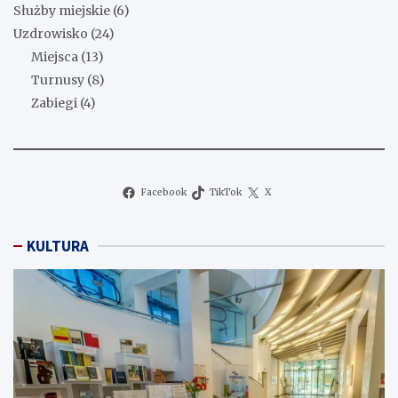
Służby miejskie
(6)
Uzdrowisko
(24)
Miejsca
(13)
Turnusy
(8)
Zabiegi
(4)
Facebook
TikTok
X
KULTURA