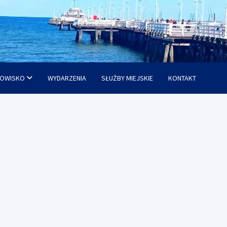
OWISKO
WYDARZENIA
SŁUŻBY MIEJSKIE
KONTAKT