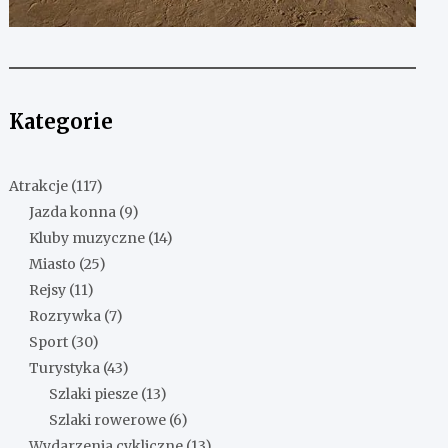
Kategorie
Atrakcje
(117)
Jazda konna
(9)
Kluby muzyczne
(14)
Miasto
(25)
Rejsy
(11)
Rozrywka
(7)
Sport
(30)
Turystyka
(43)
Szlaki piesze
(13)
Szlaki rowerowe
(6)
Wydarzenia cykliczne
(13)