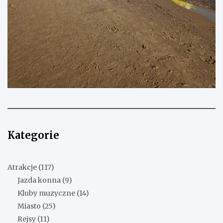
Kategorie
Atrakcje
(117)
Jazda konna
(9)
Kluby muzyczne
(14)
Miasto
(25)
Rejsy
(11)