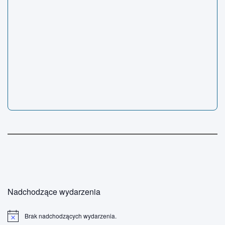
Nadchodzące wydarzenia
Brak nadchodzących wydarzenia.
P