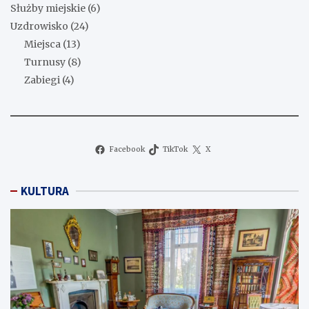
Służby miejskie
(6)
Uzdrowisko
(24)
Miejsca
(13)
Turnusy
(8)
Zabiegi
(4)
Facebook
TikTok
X
KULTURA