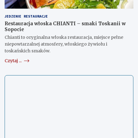
JEDZENIE
RESTAURACJE
Restauracja włoska CHIANTI – smaki Toskanii w
Sopocie
Chianti to oryginalna włoska restauracja, miejsce pełne
niepowtarzalnej atmosfery, włoskiego żywiołu i
toskańskich smaków.
Czytaj ...