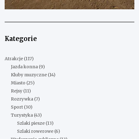
Kategorie
Atrakcje
(117)
Jazda konna
(9)
Kluby muzyczne
(14)
Miasto
(25)
Rejsy
(11)
Rozrywka
(7)
Sport
(30)
Turystyka
(43)
Szlaki piesze
(13)
Szlaki rowerowe
(6)