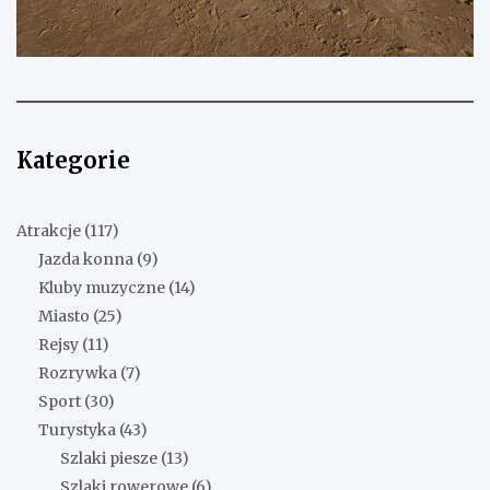
Kategorie
Atrakcje
(117)
Jazda konna
(9)
Kluby muzyczne
(14)
Miasto
(25)
Rejsy
(11)
Rozrywka
(7)
Sport
(30)
Turystyka
(43)
Szlaki piesze
(13)
Szlaki rowerowe
(6)