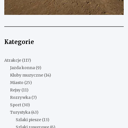
Kategorie
Atrakcje
(117)
Jazda konna
(9)
Kluby muzyczne
(14)
Miasto
(25)
Rejsy
(11)
Rozrywka
(7)
Sport
(30)
Turystyka
(43)
Szlaki piesze
(13)
Szlaki rowerowe
(6)