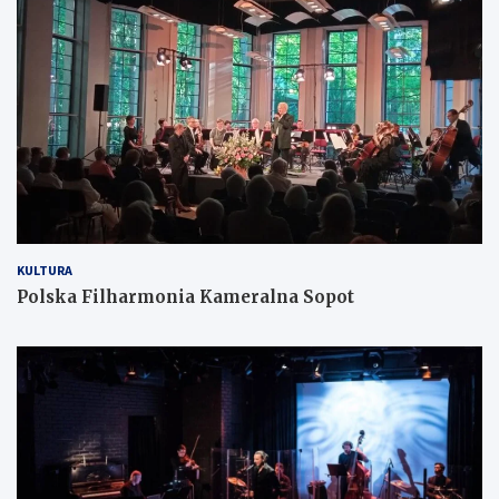
KULTURA
Polska Filharmonia Kameralna Sopot