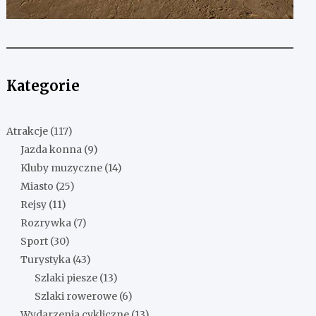
Kategorie
Atrakcje
(117)
Jazda konna
(9)
Kluby muzyczne
(14)
Miasto
(25)
Rejsy
(11)
Rozrywka
(7)
Sport
(30)
Turystyka
(43)
Szlaki piesze
(13)
Szlaki rowerowe
(6)
Wydarzenia cykliczne
(13)