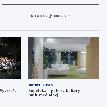
Facebook
TikTok
X
KULTURA
MIASTO
Wybrzeże
Sopoteka – galeria kultury
multimedialnej