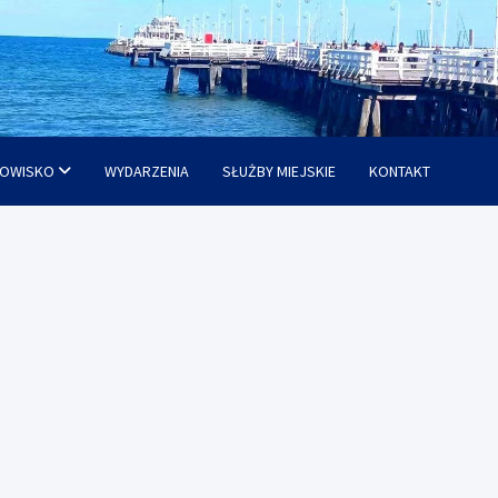
OWISKO
WYDARZENIA
SŁUŻBY MIEJSKIE
KONTAKT