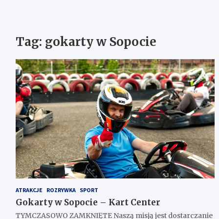
Tag:
gokarty w Sopocie
ATRAKCJE
ROZRYWKA
SPORT
Gokarty w Sopocie – Kart Center
TYMCZASOWO ZAMKNIĘTE Naszą misją jest dostarczanie