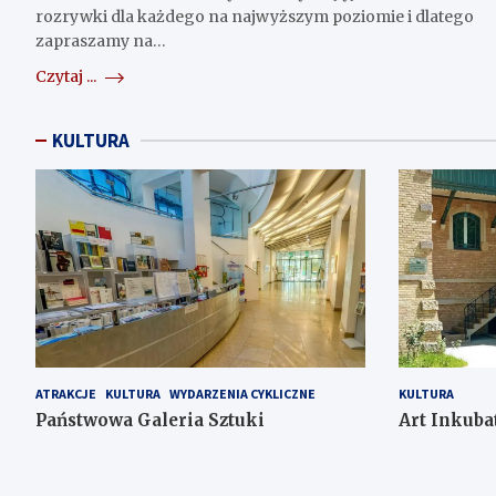
rozrywki dla każdego na najwyższym poziomie i dlatego
zapraszamy na…
Czytaj ...
KULTURA
ATRAKCJE
KULTURA
WYDARZENIA CYKLICZNE
KULTURA
Państwowa Galeria Sztuki
Art Inkuba