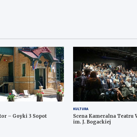
KULTURA
tor – Goyki 3 Sopot
Scena Kameralna Teatru 
im. J. Bogackiej