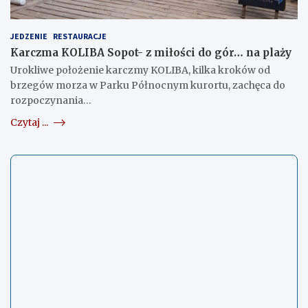
JEDZENIE
RESTAURACJE
Karczma KOLIBA Sopot- z miłości do gór… na plaży
Urokliwe położenie karczmy KOLIBA, kilka kroków od
brzegów morza w Parku Północnym kurortu, zachęca do
rozpoczynania…
Czytaj ...