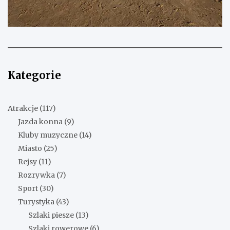
Kategorie
Atrakcje
(117)
Jazda konna
(9)
Kluby muzyczne
(14)
Miasto
(25)
Rejsy
(11)
Rozrywka
(7)
Sport
(30)
Turystyka
(43)
Szlaki piesze
(13)
Szlaki rowerowe
(6)