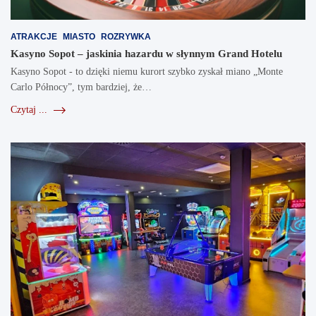
ATRAKCJE
MIASTO
ROZRYWKA
Kasyno Sopot – jaskinia hazardu w słynnym Grand Hotelu
Kasyno Sopot - to dzięki niemu kurort szybko zyskał miano „Monte
Carlo Północy”, tym bardziej, że…
Czytaj ...