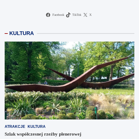
Facebook
TikTok
X
KULTURA
ATRAKCJE
KULTURA
Szlak współczesnej rzeźby plenerowej