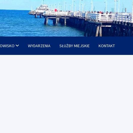
OWISKO
WYDARZENIA
SŁUŻBY MIEJSKIE
KONTAKT