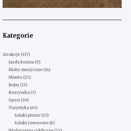
Kategorie
Atrakcje
(117)
Jazda konna
(9)
Kluby muzyczne
(14)
Miasto
(25)
Rejsy
(11)
Rozrywka
(7)
Sport
(30)
Turystyka
(43)
Szlaki piesze
(13)
Szlaki rowerowe
(6)
Wydarzenia cykliczne
(13)