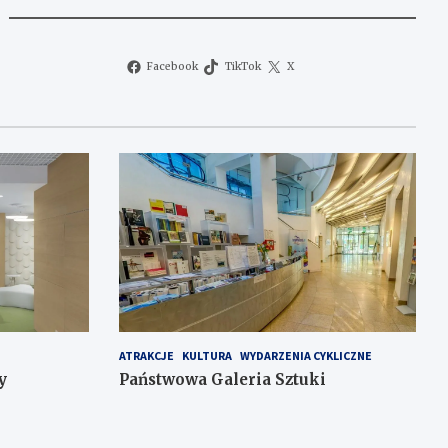
Facebook
TikTok
X
ATRAKCJE
KULTURA
WYDARZENIA CYKLICZNE
y
Państwowa Galeria Sztuki