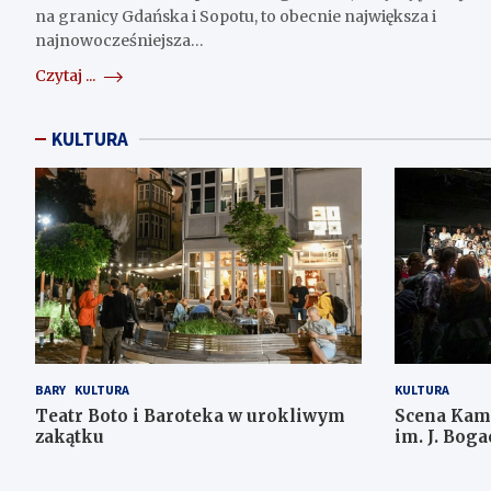
na granicy Gdańska i Sopotu, to obecnie największa i
najnowocześniejsza…
Czytaj ...
KULTURA
BARY
KULTURA
KULTURA
Teatr Boto i Baroteka w urokliwym
Scena Kam
zakątku
im. J. Boga