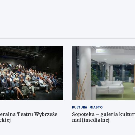
KULTURA
MIASTO
eralna Teatru Wybrzeże
Sopoteka – galeria kultur
ckiej
multimedialnej