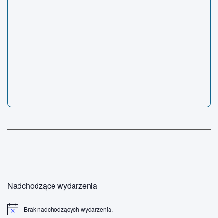
Nadchodzące wydarzenia
Brak nadchodzących wydarzenia.
P