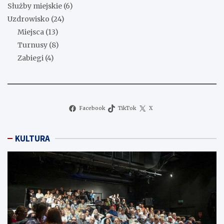
Służby miejskie
(6)
Uzdrowisko
(24)
Miejsca
(13)
Turnusy
(8)
Zabiegi
(4)
Facebook
TikTok
X
KULTURA