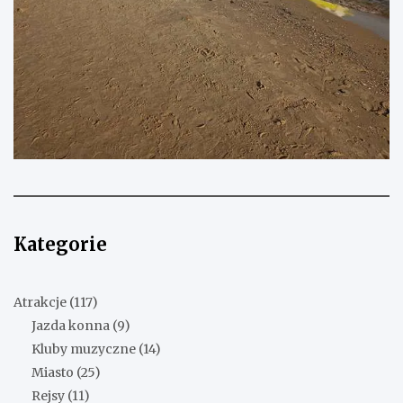
Kategorie
Atrakcje
(117)
Jazda konna
(9)
Kluby muzyczne
(14)
Miasto
(25)
Rejsy
(11)