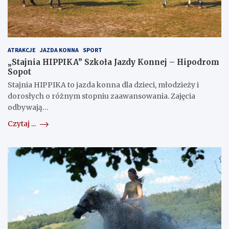
ATRAKCJE
JAZDA KONNA
SPORT
„Stajnia HIPPIKA” Szkoła Jazdy Konnej – Hipodrom
Sopot
Stajnia HIPPIKA to jazda konna dla dzieci, młodzieży i
dorosłych o różnym stopniu zaawansowania. Zajęcia
odbywają…
Czytaj ...