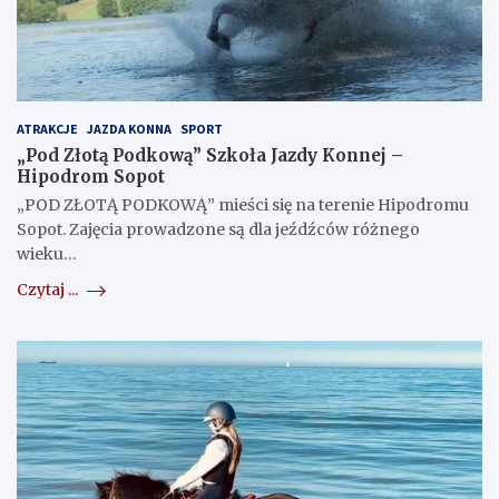
ATRAKCJE
JAZDA KONNA
SPORT
„Pod Złotą Podkową” Szkoła Jazdy Konnej –
Hipodrom Sopot
„POD ZŁOTĄ PODKOWĄ” mieści się na terenie Hipodromu
Sopot. Zajęcia prowadzone są dla jeźdźców różnego
wieku…
Czytaj ...