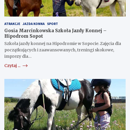
ATRAKCJE
JAZDA KONNA
SPORT
Gosia Marcinkowska Szkoła Jazdy Konnej –
Hipodrom Sopot
Szkoła jazdy konnej na Hipodromie w Sopocie. Zajęcia dla
początkujących i zaawansowanych, treningi skokowe,
imprezy dla…
Czytaj ...