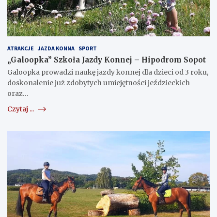
ATRAKCJE
JAZDA KONNA
SPORT
„Galoopka” Szkoła Jazdy Konnej – Hipodrom Sopot
Galoopka prowadzi naukę jazdy konnej dla dzieci od 3 roku,
doskonalenie już zdobytych umiejętności jeździeckich
oraz…
Czytaj ...