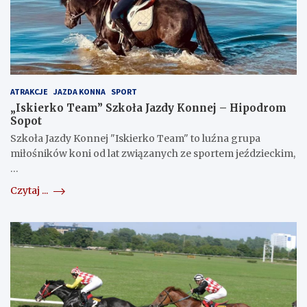
ATRAKCJE
JAZDA KONNA
SPORT
„Iskierko Team” Szkoła Jazdy Konnej – Hipodrom
Sopot
Szkoła Jazdy Konnej "Iskierko Team" to luźna grupa
miłośników koni od lat związanych ze sportem jeździeckim,
…
Czytaj ...