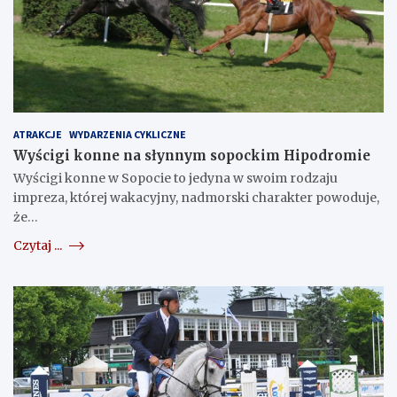
ATRAKCJE
WYDARZENIA CYKLICZNE
Wyścigi konne na słynnym sopockim Hipodromie
Wyścigi konne w Sopocie to jedyna w swoim rodzaju
impreza, której wakacyjny, nadmorski charakter powoduje,
że…
Czytaj ...