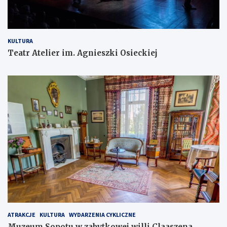
KULTURA
Teatr Atelier im. Agnieszki Osieckiej
ATRAKCJE
KULTURA
WYDARZENIA CYKLICZNE
Muzeum Sopotu w zabytkowej willi Claaszena