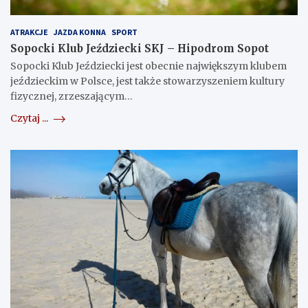
ATRAKCJE
JAZDA KONNA
SPORT
Sopocki Klub Jeździecki SKJ – Hipodrom Sopot
Sopocki Klub Jeździecki jest obecnie największym klubem
jeździeckim w Polsce, jest także stowarzyszeniem kultury
fizycznej, zrzeszającym…
Czytaj ...