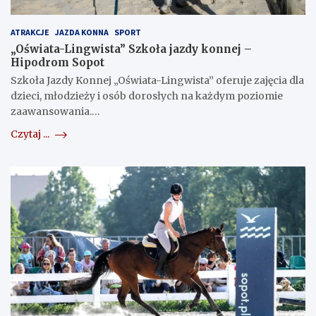
ATRAKCJE
JAZDA KONNA
SPORT
„Oświata-Lingwista” Szkoła jazdy konnej –
Hipodrom Sopot
Szkoła Jazdy Konnej „Oświata-Lingwista” oferuje zajęcia dla
dzieci, młodzieży i osób dorosłych na każdym poziomie
zaawansowania.…
Czytaj ...