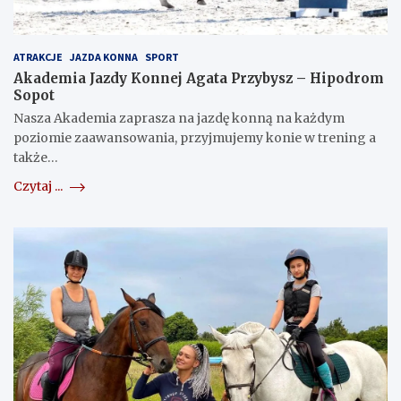
ATRAKCJE
JAZDA KONNA
SPORT
Akademia Jazdy Konnej Agata Przybysz – Hipodrom
Sopot
Nasza Akademia zaprasza na jazdę konną na każdym
poziomie zaawansowania, przyjmujemy konie w trening a
także…
Czytaj ...