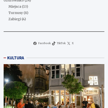
Uzdrowisko
(24)
Miejsca
(13)
Turnusy
(8)
Zabiegi
(4)
Facebook
TikTok
X
KULTURA