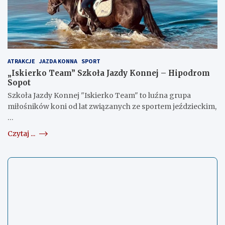
ATRAKCJE
JAZDA KONNA
SPORT
„Iskierko Team” Szkoła Jazdy Konnej – Hipodrom
Sopot
Szkoła Jazdy Konnej "Iskierko Team" to luźna grupa
miłośników koni od lat związanych ze sportem jeździeckim,
…
Czytaj ...