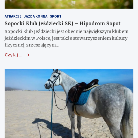
ATRAKCJE
JAZDA KONNA
SPORT
Sopocki Klub Jeździecki SKJ – Hipodrom Sopot
Sopocki Klub Jeździecki jest obecnie największym klubem
jeździeckim w Polsce, jest także stowarzyszeniem kultury
fizycznej, zrzeszającym…
Czytaj ...