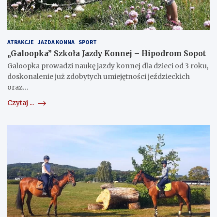
ATRAKCJE
JAZDA KONNA
SPORT
„Galoopka” Szkoła Jazdy Konnej – Hipodrom Sopot
Galoopka prowadzi naukę jazdy konnej dla dzieci od 3 roku,
doskonalenie już zdobytych umiejętności jeździeckich
oraz…
Czytaj ...