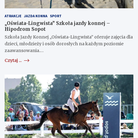
ATRAKCJE
JAZDA KONNA
SPORT
„Oświata-Lingwista” Szkoła jazdy konnej –
Hipodrom Sopot
Szkoła Jazdy Konnej „Oświata-Lingwista” oferuje zajęcia dla
dzieci, młodzieży i osób dorosłych na każdym poziomie
zaawansowania.…
Czytaj ...