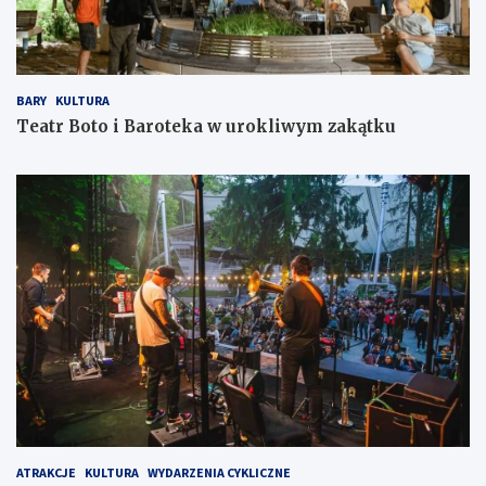
BARY
KULTURA
Teatr Boto i Baroteka w urokliwym zakątku
ATRAKCJE
KULTURA
WYDARZENIA CYKLICZNE