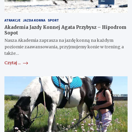
ATRAKCJE
JAZDA KONNA
SPORT
Akademia Jazdy Konnej Agata Przybysz – Hipodrom
Sopot
Nasza Akademia zaprasza na jazdę konną na każdym
poziomie zaawansowania, przyjmujemy konie w trening a
także…
Czytaj ...