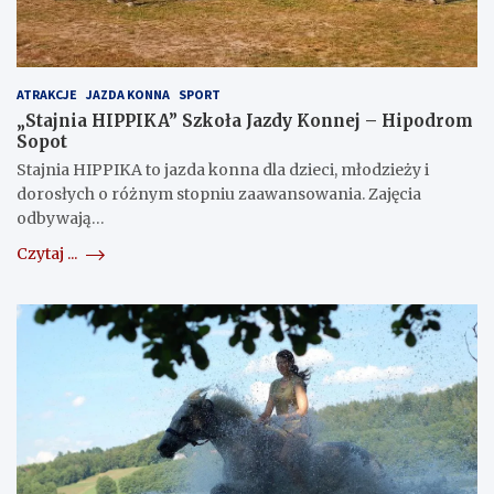
ATRAKCJE
JAZDA KONNA
SPORT
„Stajnia HIPPIKA” Szkoła Jazdy Konnej – Hipodrom
Sopot
Stajnia HIPPIKA to jazda konna dla dzieci, młodzieży i
dorosłych o różnym stopniu zaawansowania. Zajęcia
odbywają…
Czytaj ...