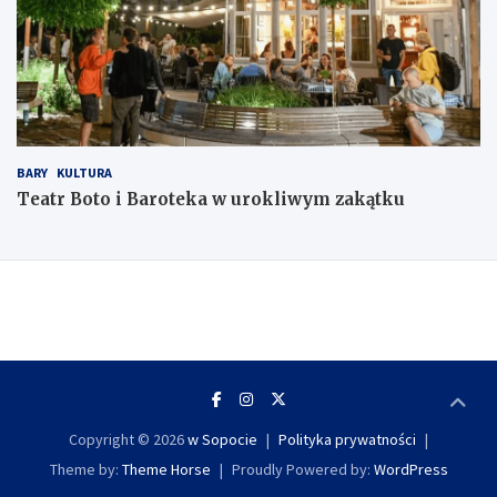
BARY
KULTURA
Teatr Boto i Baroteka w urokliwym zakątku
Copyright © 2026
w Sopocie
Polityka prywatności
Theme by:
Theme Horse
Proudly Powered by:
WordPress