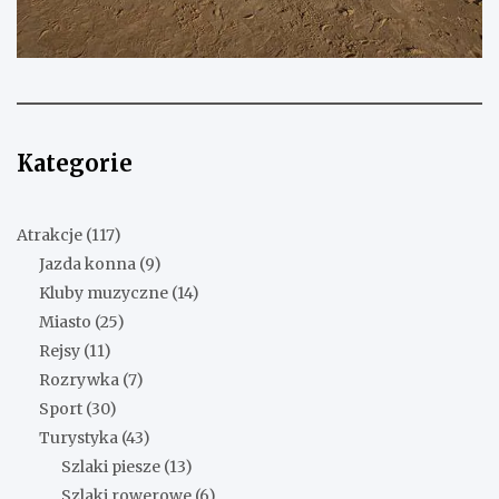
Kategorie
Atrakcje
(117)
Jazda konna
(9)
Kluby muzyczne
(14)
Miasto
(25)
Rejsy
(11)
Rozrywka
(7)
Sport
(30)
Turystyka
(43)
Szlaki piesze
(13)
Szlaki rowerowe
(6)