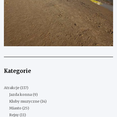
Kategorie
Atrakcje
(117)
Jazda konna
(9)
Kluby muzyczne
(14)
Miasto
(25)
Rejsy
(11)