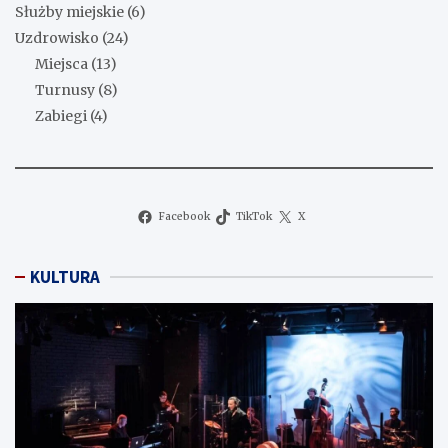
Służby miejskie
(6)
Uzdrowisko
(24)
Miejsca
(13)
Turnusy
(8)
Zabiegi
(4)
Facebook
TikTok
X
KULTURA