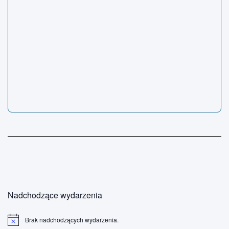
Nadchodzące wydarzenia
Brak nadchodzących wydarzenia.
P