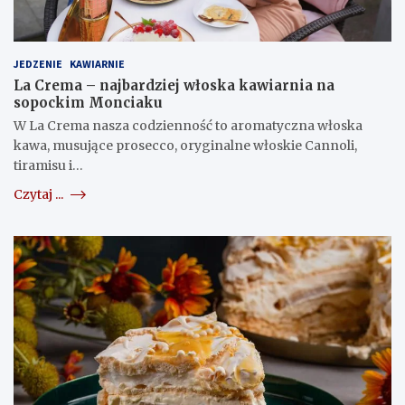
JEDZENIE
KAWIARNIE
La Crema – najbardziej włoska kawiarnia na
sopockim Monciaku
W La Crema nasza codzienność to aromatyczna włoska
kawa, musujące prosecco, oryginalne włoskie Cannoli,
tiramisu i…
Czytaj ...