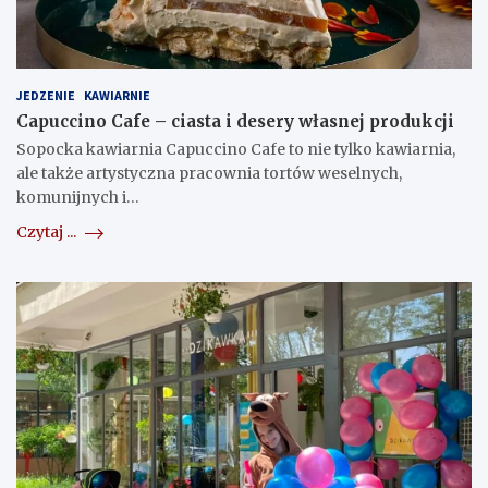
JEDZENIE
KAWIARNIE
Capuccino Cafe – ciasta i desery własnej produkcji
Sopocka kawiarnia Capuccino Cafe to nie tylko kawiarnia,
ale także artystyczna pracownia tortów weselnych,
komunijnych i…
Czytaj ...