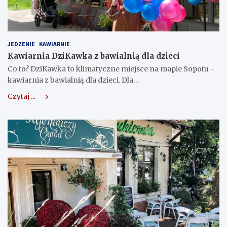
JEDZENIE
KAWIARNIE
Kawiarnia DziKawka z bawialnią dla dzieci
Co to? DziKawka to klimatyczne miejsce na mapie Sopotu -
kawiarnia z bawialnią dla dzieci. Dla…
Czytaj ...