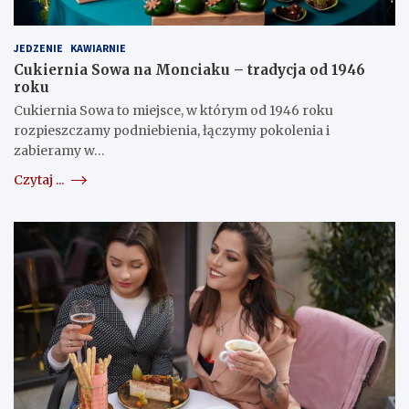
JEDZENIE
KAWIARNIE
Cukiernia Sowa na Monciaku – tradycja od 1946
roku
Cukiernia Sowa to miejsce, w którym od 1946 roku
rozpieszczamy podniebienia, łączymy pokolenia i
zabieramy w…
Czytaj ...