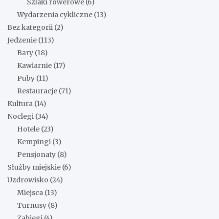
Szlaki rowerowe
(6)
Wydarzenia cykliczne
(13)
Bez kategorii
(2)
Jedzenie
(113)
Bary
(18)
Kawiarnie
(17)
Puby
(11)
Restauracje
(71)
Kultura
(14)
Noclegi
(34)
Hotele
(23)
Kempingi
(3)
Pensjonaty
(8)
Służby miejskie
(6)
Uzdrowisko
(24)
Miejsca
(13)
Turnusy
(8)
Zabiegi
(4)