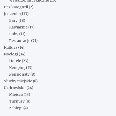
Wydarzenia cykliczne
(13)
Bez kategorii
(2)
Jedzenie
(113)
Bary
(18)
Kawiarnie
(17)
Puby
(11)
Restauracje
(71)
Kultura
(14)
Noclegi
(34)
Hotele
(23)
Kempingi
(3)
Pensjonaty
(8)
Służby miejskie
(6)
Uzdrowisko
(24)
Miejsca
(13)
Turnusy
(8)
Zabiegi
(4)