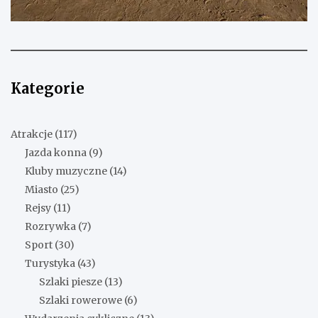
Kategorie
Atrakcje
(117)
Jazda konna
(9)
Kluby muzyczne
(14)
Miasto
(25)
Rejsy
(11)
Rozrywka
(7)
Sport
(30)
Turystyka
(43)
Szlaki piesze
(13)
Szlaki rowerowe
(6)