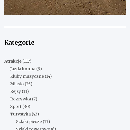
Kategorie
Atrakcje
(117)
Jazda konna
(9)
Kluby muzyczne
(14)
Miasto
(25)
Rejsy
(11)
Rozrywka
(7)
Sport
(30)
Turystyka
(43)
Szlaki piesze
(13)
Szlaki rowerowe
(6)