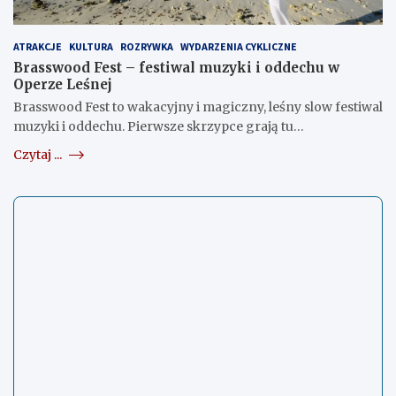
ATRAKCJE
KULTURA
ROZRYWKA
WYDARZENIA CYKLICZNE
Brasswood Fest – festiwal muzyki i oddechu w
Operze Leśnej
Brasswood Fest to wakacyjny i magiczny, leśny slow festiwal
muzyki i oddechu. Pierwsze skrzypce grają tu…
Czytaj ...