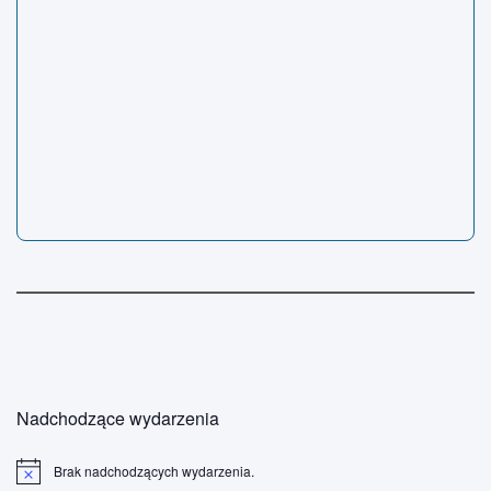
Nadchodzące wydarzenia
Brak nadchodzących wydarzenia.
P