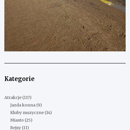
Kategorie
Atrakcje
(117)
Jazda konna
(9)
Kluby muzyczne
(14)
Miasto
(25)
Rejsy
(11)