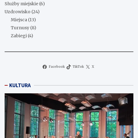
Służby miejskie
(6)
Uzdrowisko
(24)
Miejsca
(13)
Turnusy
(8)
Zabiegi
(4)
Facebook
TikTok
X
KULTURA