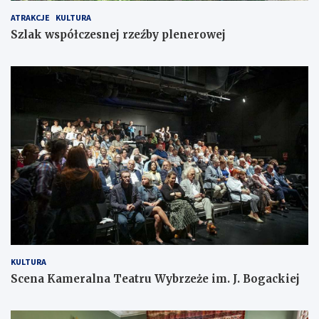
ATRAKCJE
KULTURA
Szlak współczesnej rzeźby plenerowej
KULTURA
Scena Kameralna Teatru Wybrzeże im. J. Bogackiej