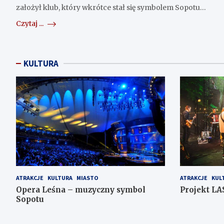
założył klub, który wkrótce stał się symbolem Sopotu…
Czytaj ...
KULTURA
ATRAKCJE
KULTURA
MIASTO
ATRAKCJE
KUL
Opera Leśna – muzyczny symbol
Projekt LA
Sopotu