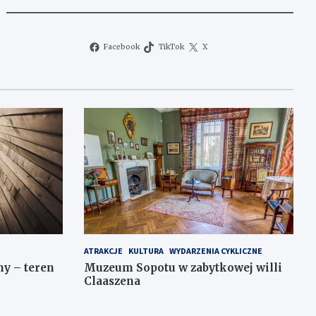
Facebook
TikTok
X
ATRAKCJE
KULTURA
WYDARZENIA CYKLICZNE
y – teren
Muzeum Sopotu w zabytkowej willi
Claaszena