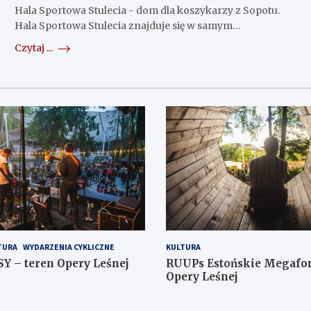
Hala Sportowa Stulecia - dom dla koszykarzy z Sopotu.
Hala Sportowa Stulecia znajduje się w samym…
Czytaj ...
TURA
WYDARZENIA CYKLICZNE
KULTURA
SY – teren Opery Leśnej
RUUPs Estońskie Megafon
Opery Leśnej