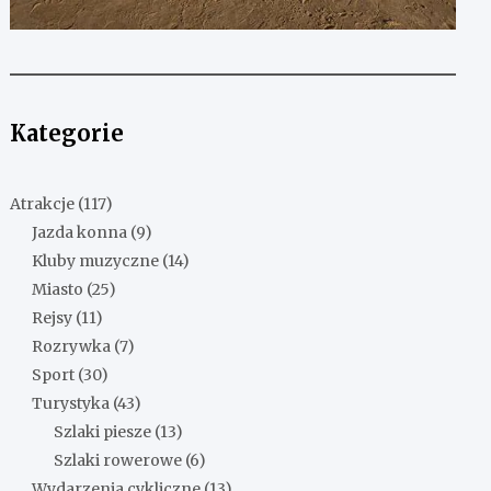
Kategorie
Atrakcje
(117)
Jazda konna
(9)
Kluby muzyczne
(14)
Miasto
(25)
Rejsy
(11)
Rozrywka
(7)
Sport
(30)
Turystyka
(43)
Szlaki piesze
(13)
Szlaki rowerowe
(6)
Wydarzenia cykliczne
(13)