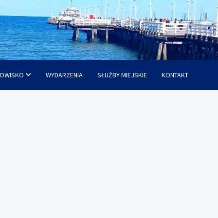
OWISKO
WYDARZENIA
SŁUŻBY MIEJSKIE
KONTAKT