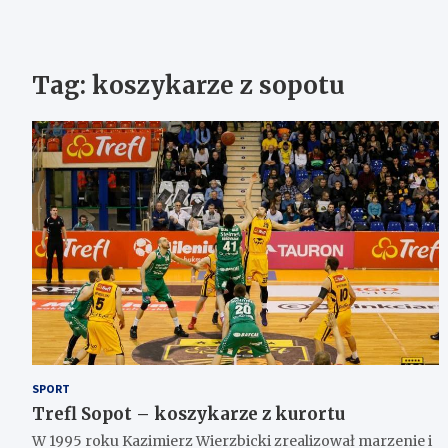
Tag:
koszykarze z sopotu
SPORT
Trefl Sopot – koszykarze z kurortu
W 1995 roku Kazimierz Wierzbicki zrealizował marzenie i