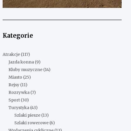
Kategorie
Atrakcje
(117)
Jazda konna
(9)
Kluby muzyczne
(14)
Miasto
(25)
Rejsy
(11)
Rozrywka
(7)
Sport
(30)
Turystyka
(43)
Szlaki piesze
(13)
Szlaki rowerowe
(6)
Wydarzenia cykliczne
(13)