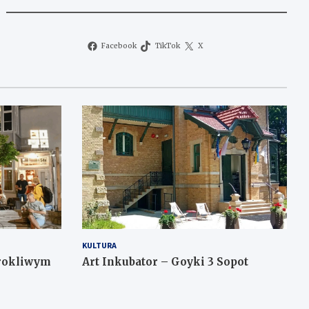
Facebook
TikTok
X
KULTURA
urokliwym
Art Inkubator – Goyki 3 Sopot