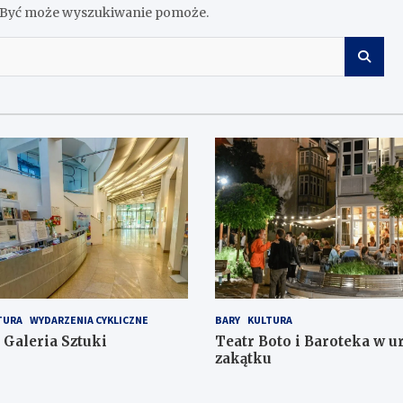
z. Być może wyszukiwanie pomoże.
TURA
WYDARZENIA CYKLICZNE
BARY
KULTURA
Galeria Sztuki
Teatr Boto i Baroteka w 
zakątku