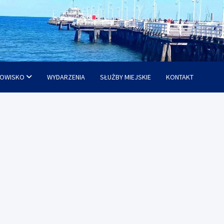
OWISKO
WYDARZENIA
SŁUŻBY MIEJSKIE
KONTAKT