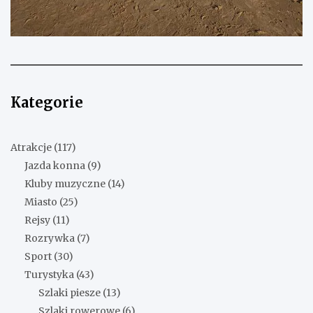
Kategorie
Atrakcje
(117)
Jazda konna
(9)
Kluby muzyczne
(14)
Miasto
(25)
Rejsy
(11)
Rozrywka
(7)
Sport
(30)
Turystyka
(43)
Szlaki piesze
(13)
Szlaki rowerowe
(6)