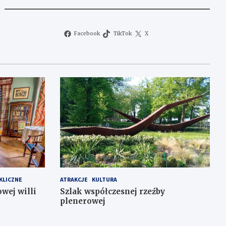
Facebook
TikTok
X
KLICZNE
ATRAKCJE
KULTURA
wej willi
Szlak współczesnej rzeźby
plenerowej