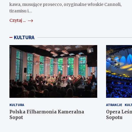
kawa, musujące prosecco, oryginalne włoskie Cannoli,
tiramisu i…
Czytaj ...
KULTURA
KULTURA
ATRAKCJE
KUL
Polska Filharmonia Kameralna
Opera Leś
Sopot
Sopotu