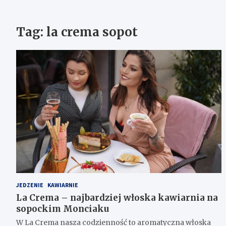
Tag:
la crema sopot
JEDZENIE
KAWIARNIE
La Crema – najbardziej włoska kawiarnia na
sopockim Monciaku
W La Crema nasza codzienność to aromatyczna włoska