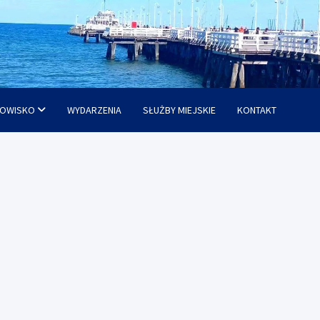
OWISKO
WYDARZENIA
SŁUŻBY MIEJSKIE
KONTAKT