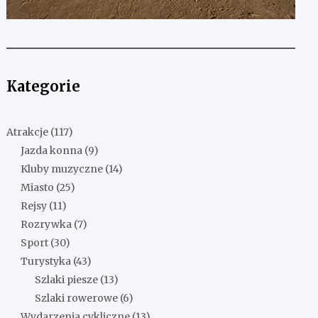
Kategorie
Atrakcje
(117)
Jazda konna
(9)
Kluby muzyczne
(14)
Miasto
(25)
Rejsy
(11)
Rozrywka
(7)
Sport
(30)
Turystyka
(43)
Szlaki piesze
(13)
Szlaki rowerowe
(6)
Wydarzenia cykliczne
(13)