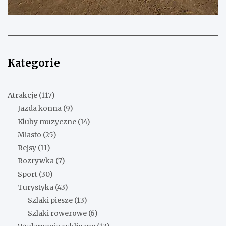
Kategorie
Atrakcje
(117)
Jazda konna
(9)
Kluby muzyczne
(14)
Miasto
(25)
Rejsy
(11)
Rozrywka
(7)
Sport
(30)
Turystyka
(43)
Szlaki piesze
(13)
Szlaki rowerowe
(6)