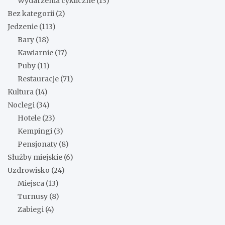
Wydarzenia cykliczne
(13)
Bez kategorii
(2)
Jedzenie
(113)
Bary
(18)
Kawiarnie
(17)
Puby
(11)
Restauracje
(71)
Kultura
(14)
Noclegi
(34)
Hotele
(23)
Kempingi
(3)
Pensjonaty
(8)
Służby miejskie
(6)
Uzdrowisko
(24)
Miejsca
(13)
Turnusy
(8)
Zabiegi
(4)