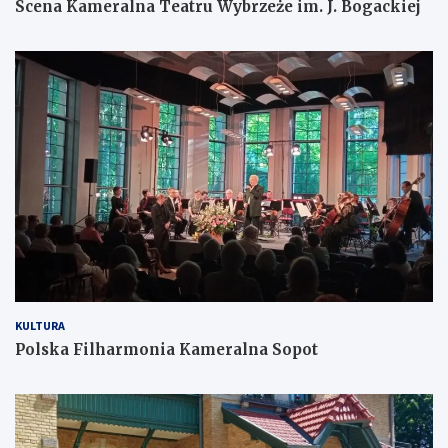
Scena Kameralna Teatru Wybrzeże im. J. Bogackiej
KULTURA
Polska Filharmonia Kameralna Sopot