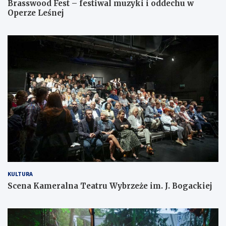
Brasswood Fest – festiwal muzyki i oddechu w
Operze Leśnej
KULTURA
Scena Kameralna Teatru Wybrzeże im. J. Bogackiej