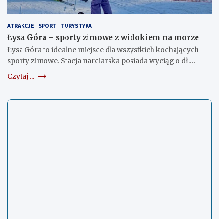
ATRAKCJE
SPORT
TURYSTYKA
Łysa Góra – sporty zimowe z widokiem na morze
Łysa Góra to idealne miejsce dla wszystkich kochających
sporty zimowe. Stacja narciarska posiada wyciąg o dł.…
Czytaj ...