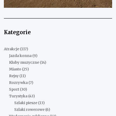
Kategorie
Atrakcje
(117)
Jazda konna
(9)
Kluby muzyczne
(14)
Miasto
(25)
Rejsy
(11)
Rozrywka
(7)
Sport
(30)
Turystyka
(43)
Szlaki piesze
(13)
Szlaki rowerowe
(6)