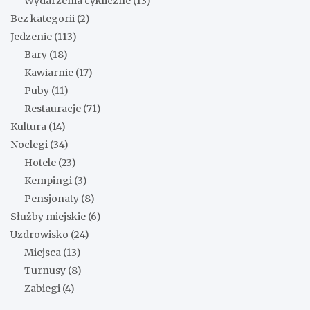
Wydarzenia cykliczne
(13)
Bez kategorii
(2)
Jedzenie
(113)
Bary
(18)
Kawiarnie
(17)
Puby
(11)
Restauracje
(71)
Kultura
(14)
Noclegi
(34)
Hotele
(23)
Kempingi
(3)
Pensjonaty
(8)
Służby miejskie
(6)
Uzdrowisko
(24)
Miejsca
(13)
Turnusy
(8)
Zabiegi
(4)