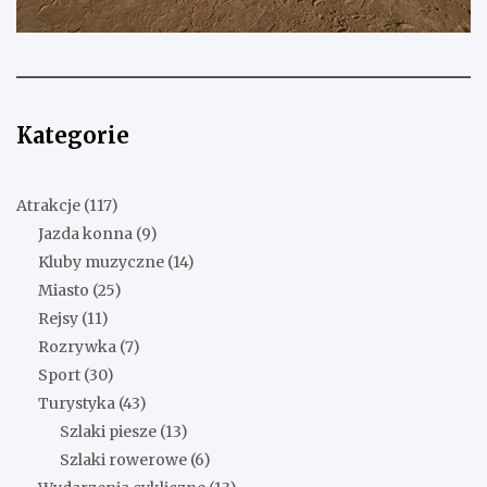
Kategorie
Atrakcje
(117)
Jazda konna
(9)
Kluby muzyczne
(14)
Miasto
(25)
Rejsy
(11)
Rozrywka
(7)
Sport
(30)
Turystyka
(43)
Szlaki piesze
(13)
Szlaki rowerowe
(6)