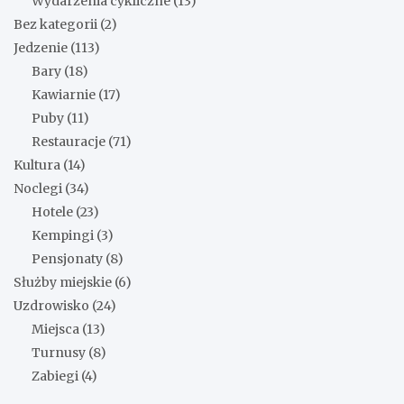
Wydarzenia cykliczne
(13)
Bez kategorii
(2)
Jedzenie
(113)
Bary
(18)
Kawiarnie
(17)
Puby
(11)
Restauracje
(71)
Kultura
(14)
Noclegi
(34)
Hotele
(23)
Kempingi
(3)
Pensjonaty
(8)
Służby miejskie
(6)
Uzdrowisko
(24)
Miejsca
(13)
Turnusy
(8)
Zabiegi
(4)