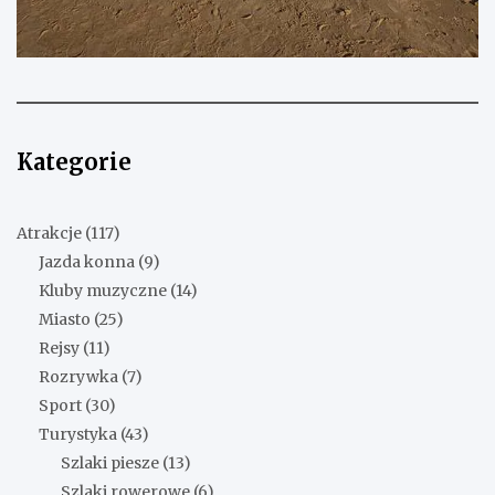
Kategorie
Atrakcje
(117)
Jazda konna
(9)
Kluby muzyczne
(14)
Miasto
(25)
Rejsy
(11)
Rozrywka
(7)
Sport
(30)
Turystyka
(43)
Szlaki piesze
(13)
Szlaki rowerowe
(6)