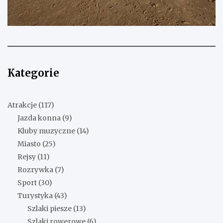
Kategorie
Atrakcje
(117)
Jazda konna
(9)
Kluby muzyczne
(14)
Miasto
(25)
Rejsy
(11)
Rozrywka
(7)
Sport
(30)
Turystyka
(43)
Szlaki piesze
(13)
Szlaki rowerowe
(6)