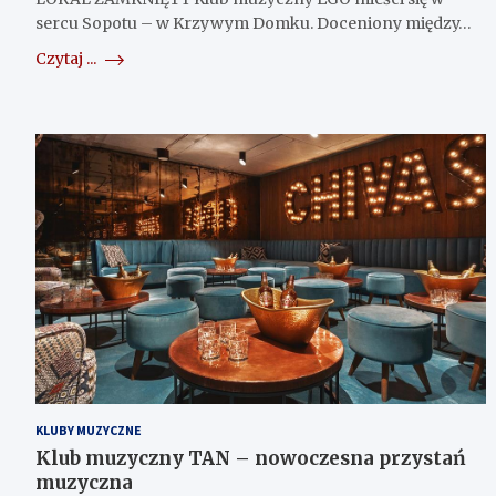
sercu Sopotu – w Krzywym Domku. Doceniony między…
Czytaj ...
KLUBY MUZYCZNE
Klub muzyczny TAN – nowoczesna przystań
muzyczna