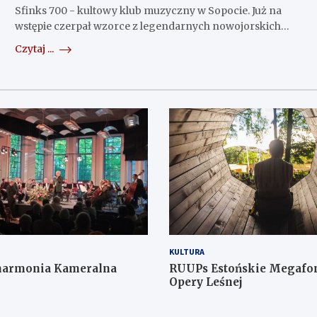
Sfinks 700 - kultowy klub muzyczny w Sopocie. Już na
wstępie czerpał wzorce z legendarnych nowojorskich…
Czytaj ...
KULTURA
lharmonia Kameralna
RUUPs Estońskie Megafon
Opery Leśnej