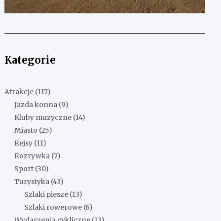
Kategorie
Atrakcje
(117)
Jazda konna
(9)
Kluby muzyczne
(14)
Miasto
(25)
Rejsy
(11)
Rozrywka
(7)
Sport
(30)
Turystyka
(43)
Szlaki piesze
(13)
Szlaki rowerowe
(6)
Wydarzenia cykliczne
(13)