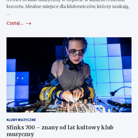
kurortu. Idealne miejsce dla klubowiczów, którzy szukają,
…
Czytaj ...
KLUBY MUZYCZNE
Sfinks 700 – znany od lat kultowy klub
muzyczny