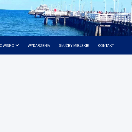
OWISKO
WYDARZENIA
SŁUŻBY MIEJSKIE
KONTAKT