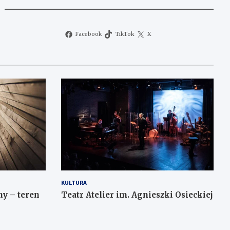
Facebook
TikTok
X
KULTURA
y – teren
Teatr Atelier im. Agnieszki Osieckiej