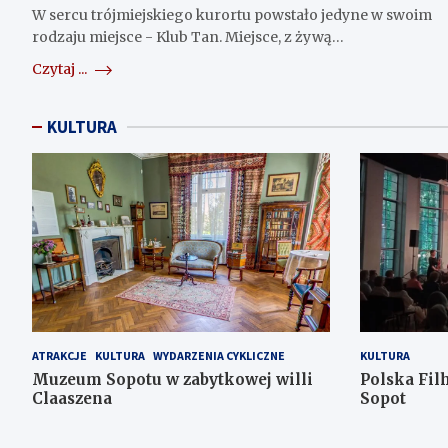
W sercu trójmiejskiego kurortu powstało jedyne w swoim
rodzaju miejsce - Klub Tan. Miejsce, z żywą…
Czytaj ...
KULTURA
ATRAKCJE
KULTURA
WYDARZENIA CYKLICZNE
KULTURA
Muzeum Sopotu w zabytkowej willi
Polska Fi
Claaszena
Sopot