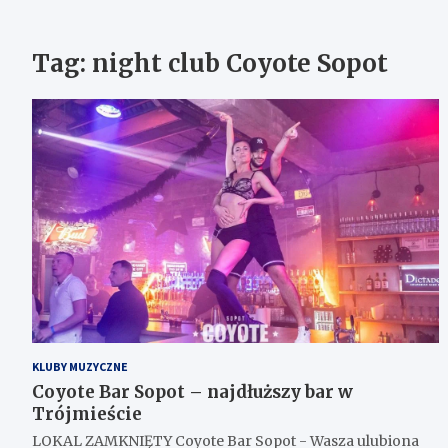
Tag:
night club Coyote Sopot
KLUBY MUZYCZNE
Coyote Bar Sopot – najdłuższy bar w
Trójmieście
LOKAL ZAMKNIĘTY Coyote Bar Sopot - Wasza ulubiona