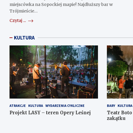
miejscówka na Sopockiej mapie! Najdłuższy bar w
Trójmieście…
Czytaj ...
KULTURA
ATRAKCJE
KULTURA
WYDARZENIA CYKLICZNE
BARY
KULTURA
Projekt LASY – teren Opery Leśnej
Teatr Boto
zakątku