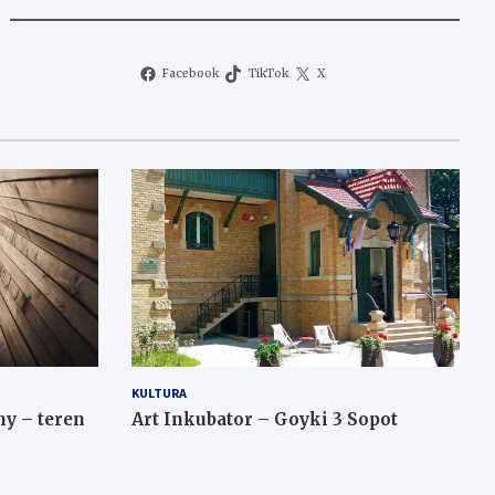
Facebook
TikTok
X
KULTURA
y – teren
Art Inkubator – Goyki 3 Sopot