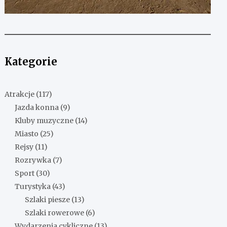
Kategorie
Atrakcje
(117)
Jazda konna
(9)
Kluby muzyczne
(14)
Miasto
(25)
Rejsy
(11)
Rozrywka
(7)
Sport
(30)
Turystyka
(43)
Szlaki piesze
(13)
Szlaki rowerowe
(6)
Wydarzenia cykliczne
(13)