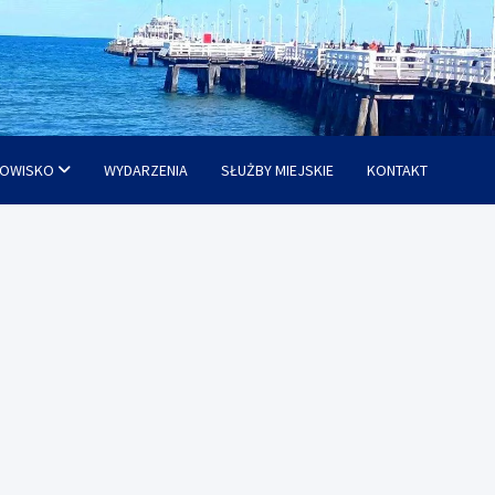
OWISKO
WYDARZENIA
SŁUŻBY MIEJSKIE
KONTAKT