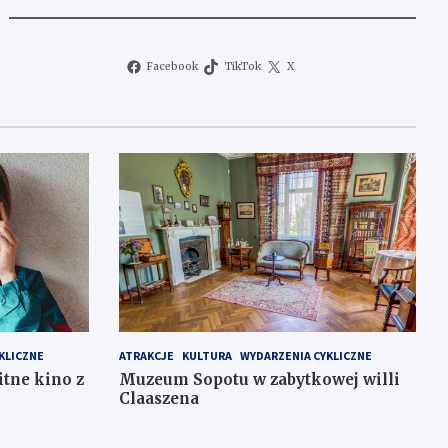
Facebook
TikTok
X
KLICZNE
ATRAKCJE
KULTURA
WYDARZENIA CYKLICZNE
itne kino z
Muzeum Sopotu w zabytkowej willi
Claaszena