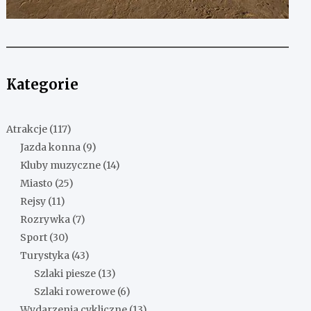
Kategorie
Atrakcje
(117)
Jazda konna
(9)
Kluby muzyczne
(14)
Miasto
(25)
Rejsy
(11)
Rozrywka
(7)
Sport
(30)
Turystyka
(43)
Szlaki piesze
(13)
Szlaki rowerowe
(6)
Wydarzenia cykliczne
(13)