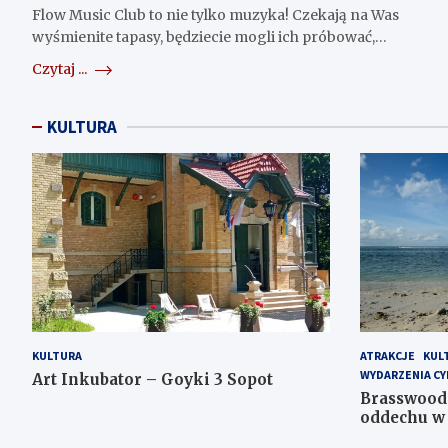
Flow Music Club to nie tylko muzyka! Czekają na Was
wyśmienite tapasy, będziecie mogli ich próbować,…
Czytaj ...
KULTURA
KULTURA
ATRAKCJE
KUL
WYDARZENIA CY
Art Inkubator – Goyki 3 Sopot
Brasswood 
oddechu w 