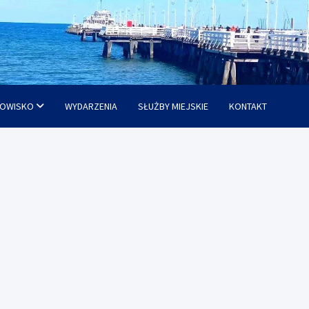
OWISKO
WYDARZENIA
SŁUŻBY MIEJSKIE
KONTAKT