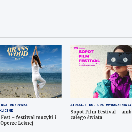
TURA
ROZRYWKA
ATRAKCJE
KULTURA
WYDARZENIA CY
KLICZNE
Sopot Film Festival – amb
Fest – festiwal muzyki i
całego świata
Operze Leśnej